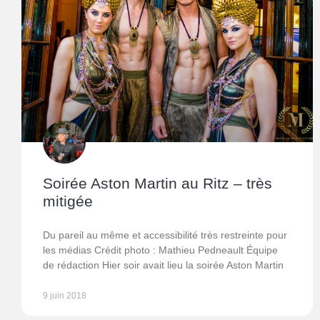
Soirée Aston Martin au Ritz – très
mitigée
Du pareil au même et accessibilité très restreinte pour
les médias Crédit photo : Mathieu Pedneault Équipe
de rédaction Hier soir avait lieu la soirée Aston Martin
9 juin 2018