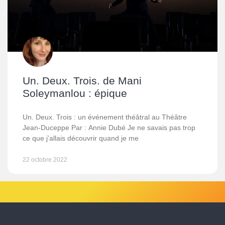
Un. Deux. Trois. de Mani
Soleymanlou : épique
Un. Deux. Trois : un événement théâtral au Théâtre
Jean-Duceppe Par : Annie Dubé Je ne savais pas trop
ce que j’allais découvrir quand je me
22 octobre 2022