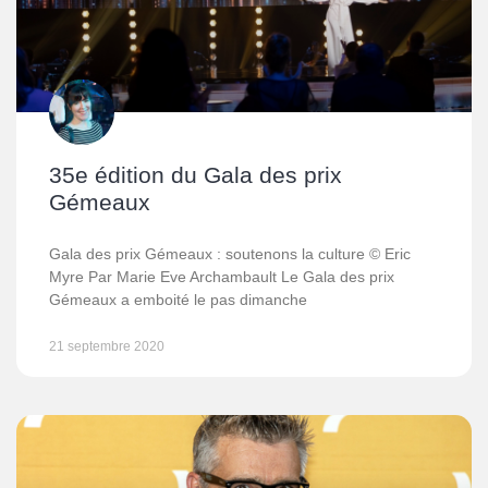
35e édition du Gala des prix
Gémeaux
Gala des prix Gémeaux : soutenons la culture © Eric
Myre Par Marie Eve Archambault Le Gala des prix
Gémeaux a emboité le pas dimanche
21 septembre 2020