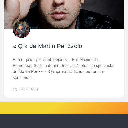
« Q » de Martin Perizzolo
Parce qu’on y revient toujours… Par Maxime D.-
Pomerleau Star du dernier festival Zoofest, le spectacle
de Martin Perizzolo Q reprend l’affiche pour un soir
seulement,
23 octobre 2013