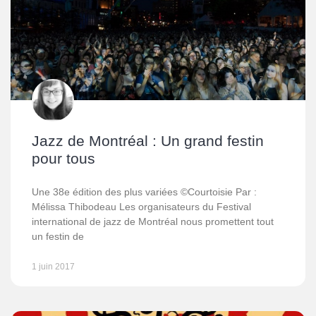
Jazz de Montréal : Un grand festin
pour tous
Une 38e édition des plus variées ©Courtoisie Par :
Mélissa Thibodeau Les organisateurs du Festival
international de jazz de Montréal nous promettent tout
un festin de
1 juin 2017