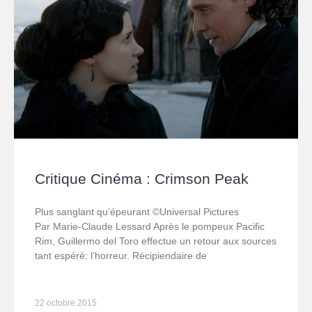
Critique Cinéma : Crimson Peak
Plus sanglant qu’épeurant ©Universal Pictures
Par Marie-Claude Lessard Après le pompeux Pacific
Rim, Guillermo del Toro effectue un retour aux sources
tant espéré: l’horreur. Récipiendaire de
22 octobre 2015