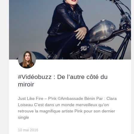
#Vidéobuzz : De l’autre côté du
miroir
Just Like Fire – P!nk ©Ambassade Bénin Par : Clara
Loiseau C’est dans un monde merveilleux qu’on
retrouve la magnifique artiste Pink pour son dernier
single
10 mai 2016