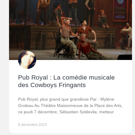
Pub Royal : La comédie musicale
des Cowboys Fringants
Pub Royal, plus grand que grandiose Par : Mylène
Groleau Au Théâtre Maisonneuve de la Place des Arts,
ce jeudi 7 décembre, Sébastien Soldevila, metteur
9 décembre 2023