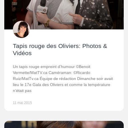
Tapis rouge des Oliviers: Photos &
Vidéos
Un tapis rouge empreint d’humour ©Benoit
Vermette/MatTV.ca Caméraman: ©Ricardo
Ruiz/MatTv.ca Équipe de rédaction Dimanche soir avait
lieu le 17e Gala des Oliviers et comme la température
n’était pas
11 mai 2015