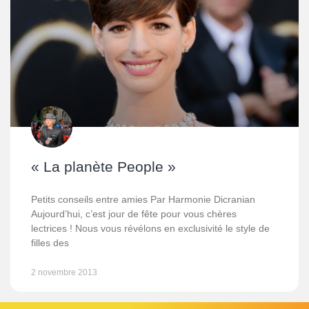
« La planète People »
Petits conseils entre amies Par Harmonie Dicranian
Aujourd’hui, c’est jour de fête pour vous chères
lectrices ! Nous vous révélons en exclusivité le style de
filles des
2 novembre 2013