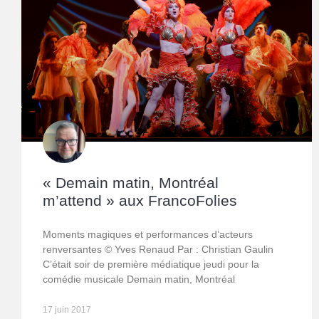
« Demain matin, Montréal
m’attend » aux FrancoFolies
Moments magiques et performances d’acteurs
renversantes © Yves Renaud Par : Christian Gaulin
C’était soir de première médiatique jeudi pour la
comédie musicale Demain matin, Montréal
17 juin 2017