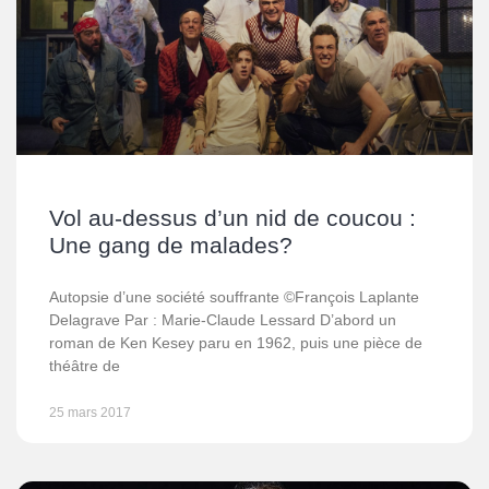
Vol au-dessus d’un nid de coucou :
Une gang de malades?
Autopsie d’une société souffrante ©François Laplante
Delagrave Par : Marie-Claude Lessard D’abord un
roman de Ken Kesey paru en 1962, puis une pièce de
théâtre de
25 mars 2017