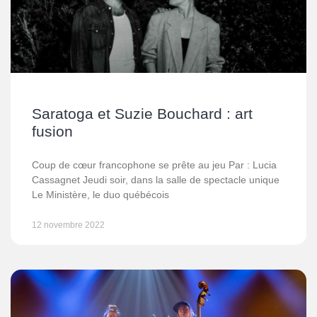
Saratoga et Suzie Bouchard : art
fusion
Coup de cœur francophone se prête au jeu Par : Lucia
Cassagnet Jeudi soir, dans la salle de spectacle unique
Le Ministère, le duo québécois
12 novembre 2022