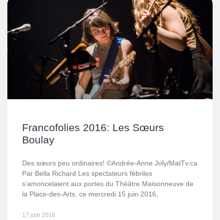
Francofolies 2016: Les Sœurs
Boulay
Des sœurs peu ordinaires! ©Andrée-Anne Joly/MatTv.ca
Par Bella Richard Les spectateurs fébriles
s’amoncelaient aux portes du Théâtre Maisonneuve de
la Place-des-Arts, ce mercredi 15 juin 2016,
17 juin 2016