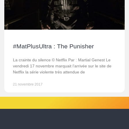
#MatPlusUltra : The Punisher
La crainte du silence © Netflix Par : Martial Genest Le
vendredi 17 novembre marquait l’arrivée sur le site de
Netflix la série violente très attendue de
21 novembre 2017