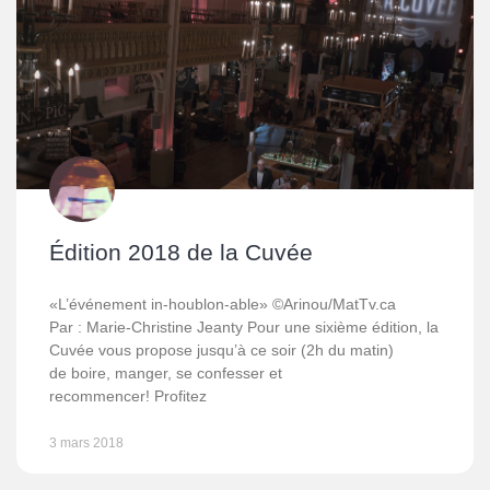
Édition 2018 de la Cuvée
«L’événement in-houblon-able» ©Arinou/MatTv.ca
Par : Marie-Christine Jeanty Pour une sixième édition, la
Cuvée vous propose jusqu’à ce soir (2h du matin)
de boire, manger, se confesser et
recommencer! Profitez
3 mars 2018