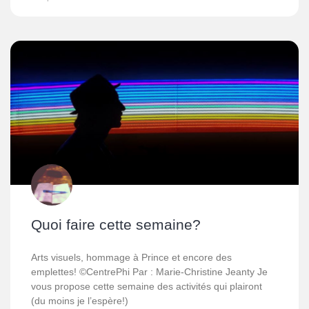
Quoi faire cette semaine?
Arts visuels, hommage à Prince et encore des
emplettes! ©CentrePhi Par : Marie-Christine Jeanty Je
vous propose cette semaine des activités qui plairont
(du moins je l’espère!)