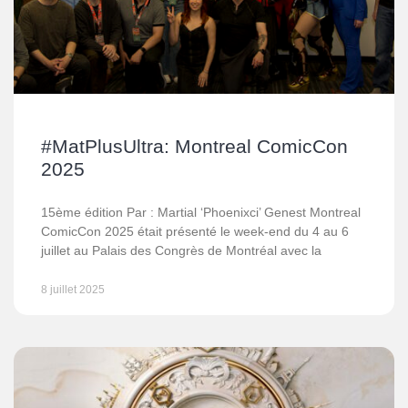
#MatPlusUltra: Montreal ComicCon
2025
15ème édition Par : Martial ‘Phoenixci’ Genest Montreal
ComicCon 2025 était présenté le week-end du 4 au 6
juillet au Palais des Congrès de Montréal avec la
8 juillet 2025