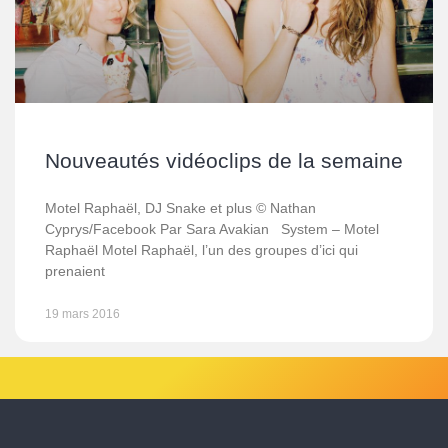
Nouveautés vidéoclips de la semaine
Motel Raphaël, DJ Snake et plus © Nathan
Cyprys/Facebook Par Sara Avakian System – Motel
Raphaël Motel Raphaël, l’un des groupes d’ici qui
prenaient
19 mars 2016