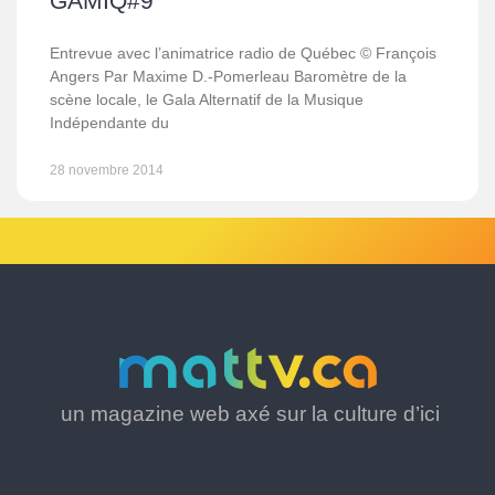
GAMIQ#9
Entrevue avec l’animatrice radio de Québec © François
Angers Par Maxime D.-Pomerleau Baromètre de la
scène locale, le Gala Alternatif de la Musique
Indépendante du
28 novembre 2014
un magazine web axé sur la culture d’ici