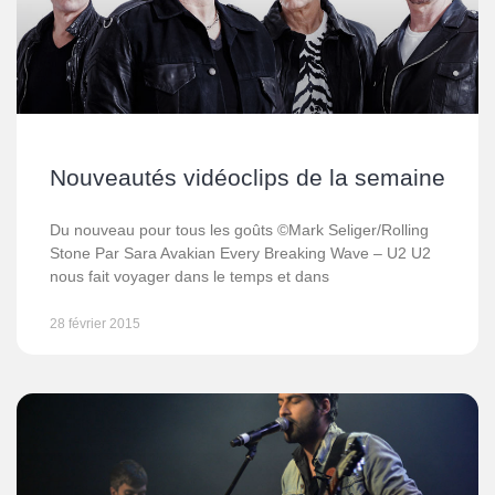
Nouveautés vidéoclips de la semaine
Du nouveau pour tous les goûts ©Mark Seliger/Rolling
Stone Par Sara Avakian Every Breaking Wave – U2 U2
nous fait voyager dans le temps et dans
28 février 2015