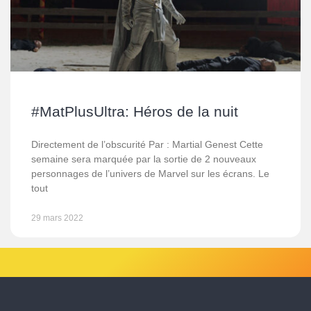
#MatPlusUltra: Héros de la nuit
Directement de l’obscurité Par : Martial Genest Cette
semaine sera marquée par la sortie de 2 nouveaux
personnages de l’univers de Marvel sur les écrans. Le
tout
29 mars 2022