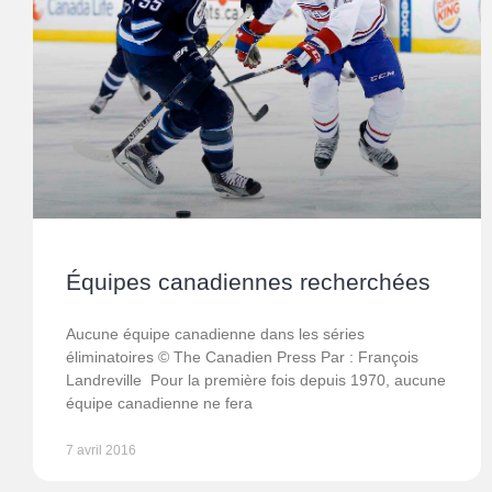
Équipes canadiennes recherchées
Aucune équipe canadienne dans les séries
éliminatoires © The Canadien Press Par : François
Landreville Pour la première fois depuis 1970, aucune
équipe canadienne ne fera
7 avril 2016