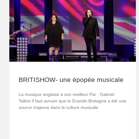
BRITISHOW- une épopée musicale
La musique anglaise à son meilleur Par : Gabriel
Talbot Il faut avouer que la Grande-Bretagne a été une
source majeure dans la culture musicale