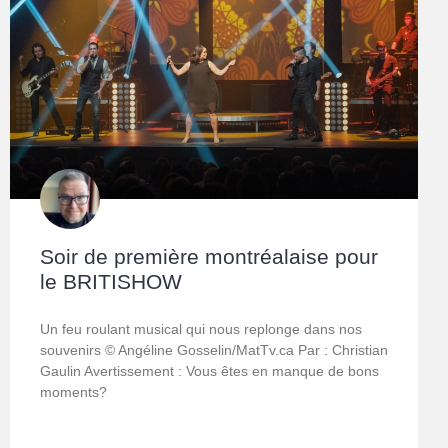
Soir de première montréalaise pour
le BRITISHOW
Un feu roulant musical qui nous replonge dans nos
souvenirs © Angéline Gosselin/MatTv.ca Par : Christian
Gaulin Avertissement : Vous êtes en manque de bons
moments?