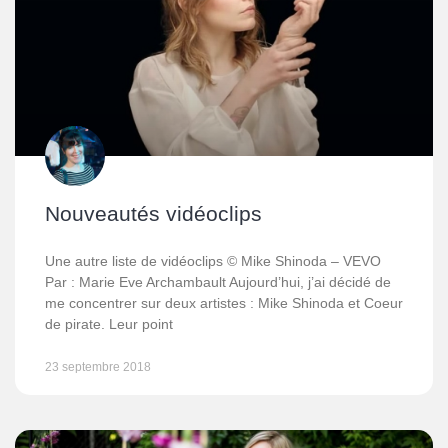
Nouveautés vidéoclips
Une autre liste de vidéoclips © Mike Shinoda – VEVO
Par : Marie Eve Archambault Aujourd’hui, j’ai décidé de
me concentrer sur deux artistes : Mike Shinoda et Coeur
de pirate. Leur point
23 septembre 2018