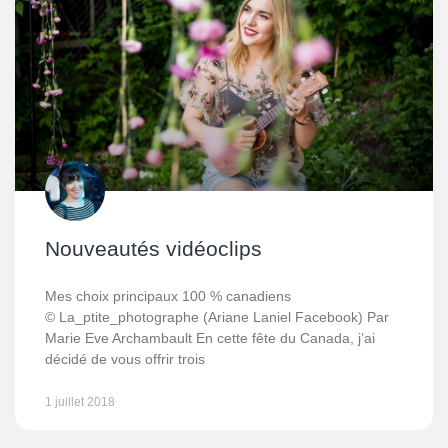
Nouveautés vidéoclips
Mes choix principaux 100 % canadiens
© La_ptite_photographe (Ariane Laniel Facebook) Par
Marie Eve Archambault En cette fête du Canada, j’ai
décidé de vous offrir trois
1 juillet 2018