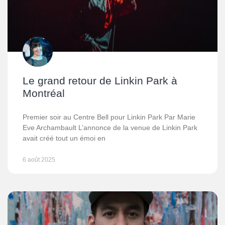
Le grand retour de Linkin Park à
Montréal
Premier soir au Centre Bell pour Linkin Park Par Marie
Eve Archambault L’annonce de la venue de Linkin Park
avait créé tout un émoi en
6 août 2025