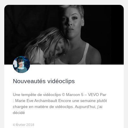
Nouveautés vidéoclips
Une tempête de vidéoclips © Maroon 5 – VEVO Par
: Marie Eve Archambault Encore une semaine plutôt
chargée en matière de vidéoclips. Aujourd’hui, j’ai
décidé
4 février 2018