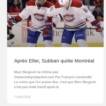
Après Eller, Subban quitte Montréal
Marc Bergevin ne chôme pas
©www.todaysslapshot.com Par François Landreville
Le moins que l’on puisse dire, c’est que Marc Bergevin
n’est pas resté inactif après le
7 juillet 2016