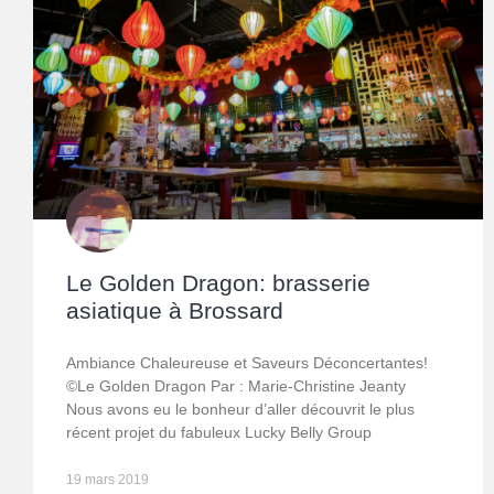
Le Golden Dragon: brasserie
asiatique à Brossard
Ambiance Chaleureuse et Saveurs Déconcertantes!
©Le Golden Dragon Par : Marie-Christine Jeanty
Nous avons eu le bonheur d’aller découvrit le plus
récent projet du fabuleux Lucky Belly Group
19 mars 2019