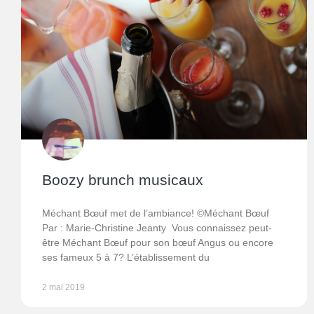
Boozy brunch musicaux
Méchant Bœuf met de l’ambiance! ©Méchant Bœuf
Par : Marie-Christine Jeanty Vous connaissez peut-
être Méchant Bœuf pour son bœuf Angus ou encore
ses fameux 5 à 7? L’établissement du
2 mai 2019