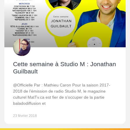
Cette semaine à Studio M : Jonathan
Guilbault
@Officielle Par : Mathieu Caron Pour la saison 2017-
2018 de l’émission de radio Studio M, le magazine
culturel MatTv.ca est fier de s’occuper de la partie
baladodiffusion et
23 février 2018