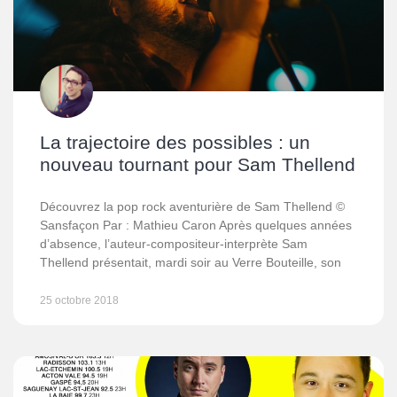
La trajectoire des possibles : un
nouveau tournant pour Sam Thellend
Découvrez la pop rock aventurière de Sam Thellend ©
Sansfaçon Par : Mathieu Caron Après quelques années
d’absence, l’auteur-compositeur-interprète Sam
Thellend présentait, mardi soir au Verre Bouteille, son
25 octobre 2018