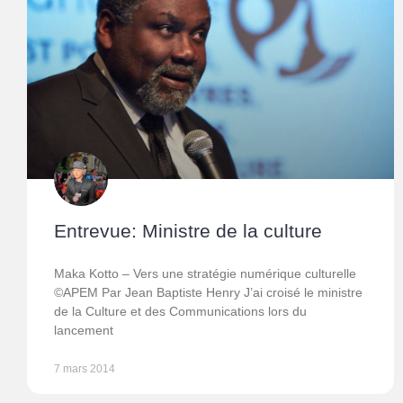
Entrevue: Ministre de la culture
Maka Kotto – Vers une stratégie numérique culturelle
©APEM Par Jean Baptiste Henry J’ai croisé le ministre
de la Culture et des Communications lors du
lancement
7 mars 2014