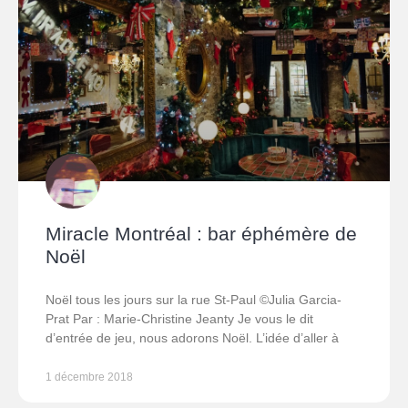
Miracle Montréal : bar éphémère de
Noël
Noël tous les jours sur la rue St-Paul ©Julia Garcia-
Prat Par : Marie-Christine Jeanty Je vous le dit
d’entrée de jeu, nous adorons Noël. L’idée d’aller à
1 décembre 2018