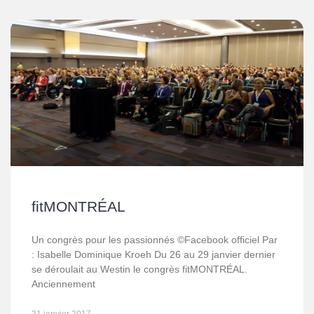
fitMONTRÉAL
Un congrès pour les passionnés ©Facebook officiel Par
: Isabelle Dominique Kroeh Du 26 au 29 janvier dernier
se déroulait au Westin le congrès fitMONTRÉAL.
Anciennement