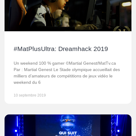
#MatPlusUltra: Dreamhack 2019
Un weekend 100 % gamer ©Martial Genest/MatTv.ca
Par : Martial Genest Le Stade olympique accueillait des
milliers d’amateurs de compétitions de jeux vidéo le
weekend du 6
10 septembre 2019