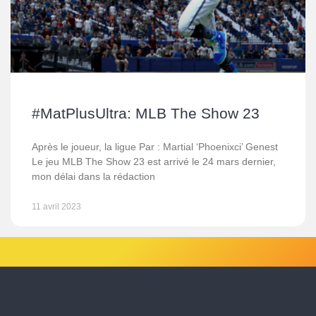
#MatPlusUltra: MLB The Show 23
Après le joueur, la ligue Par : Martial ‘Phoenixci’ Genest
Le jeu MLB The Show 23 est arrivé le 24 mars dernier,
mon délai dans la rédaction
11 avril 2023