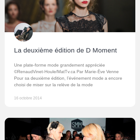
La deuxième édition de D Moment
Une plate-forme mode grandement appréciée
©RenaudVinet-Houle/MatTv.ca Par Marie-Ève Venne
Pour sa deuxième édition, l’événement mode a encore
choisi de miser sur la relève de la mode
16 octobre 2014