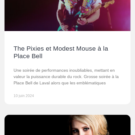
The Pixies et Modest Mouse à la
Place Bell
Une soirée de performances inoubliables, mettant en
valeur la puissance durable du rock. Grosse soirée à la
Place Bell de Laval alors que les emblématiques
10 juin 2024