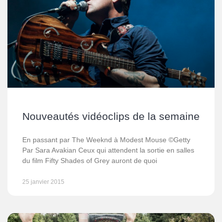
Nouveautés vidéoclips de la semaine
En passant par The Weeknd à Modest Mouse ©Getty
Par Sara Avakian Ceux qui attendent la sortie en salles
du film Fifty Shades of Grey auront de quoi
25 janvier 2015