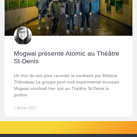
Mogwai présente Atomic au Théâtre
St-Denis
Un mur de son pour raconter le nucléaire par Mélissa
Thibodeau Le groupe post-rock expérimental écossais
Mogwai concluait hier soir au Théâtre St-Denis la
portion
1 février 2017