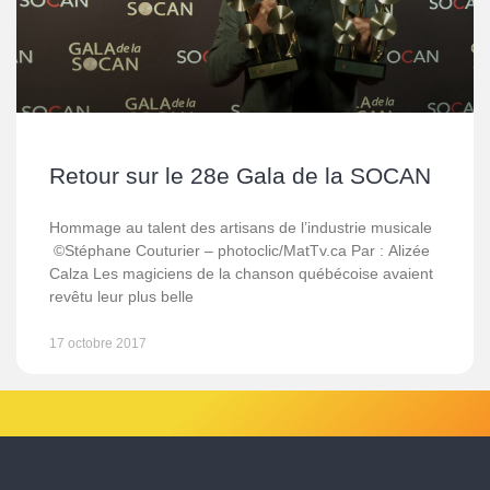
Retour sur le 28e Gala de la SOCAN
Hommage au talent des artisans de l’industrie musicale
©Stéphane Couturier – photoclic/MatTv.ca Par : Alizée
Calza Les magiciens de la chanson québécoise avaient
revêtu leur plus belle
17 octobre 2017