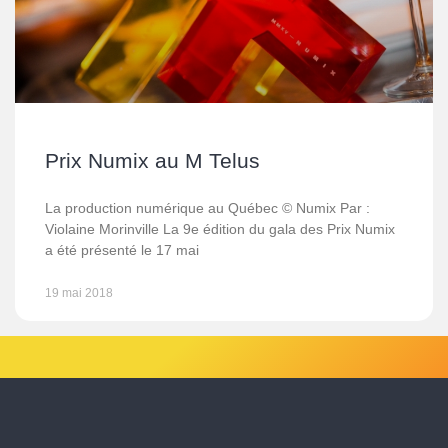
Prix Numix au M Telus
La production numérique au Québec © Numix Par :
Violaine Morinville La 9e édition du gala des Prix Numix
a été présenté le 17 mai
19 mai 2018