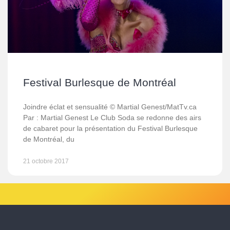
Festival Burlesque de Montréal
Joindre éclat et sensualité © Martial Genest/MatTv.ca
Par : Martial Genest Le Club Soda se redonne des airs
de cabaret pour la présentation du Festival Burlesque
de Montréal, du
21 octobre 2017