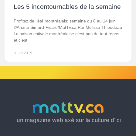
Les 5 incontournables de la semaine
Profitez de l’été montréalais: semaine du 8 au 14 juin
©Ariane Simard-Picard/MatTv.ca Par Mélissa Thibodeau
La saison estivale montréalaise n’est pas de tout repos
et c’est
9 juin 2015
un magazine web axé sur la culture d’ici