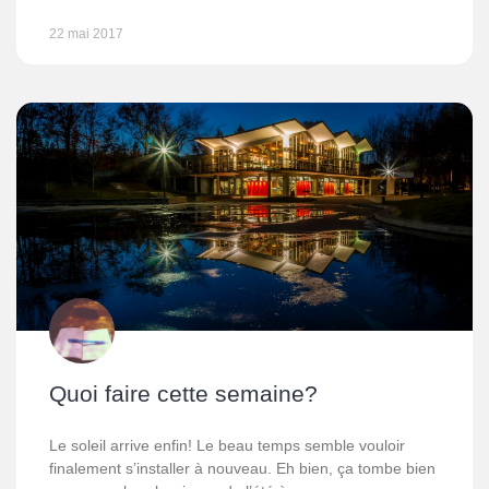
22 mai 2017
Quoi faire cette semaine?
Le soleil arrive enfin! Le beau temps semble vouloir
finalement s’installer à nouveau. Eh bien, ça tombe bien