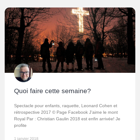
Quoi faire cette semaine?
Spectacle pour enfants, raquette, Leonard Cohen et
rétrospective 2017 © Page Facebook J’aime le mont
Royal Par : Christian Gaulin 2018 est enfin arrivée! Je
profite
1 janvier 2018