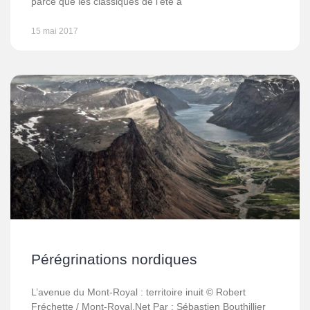
parce que les classiques de l’été à
15 mai 2017
Pérégrinations nordiques
L’avenue du Mont-Royal : territoire inuit © Robert
Fréchette / Mont-Royal.Net Par : Sébastien Bouthillier