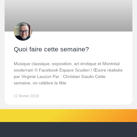
Quoi faire cette semaine?
Musique classique, exposition, art érotique et Montréal
souterrain © Facebook Espace Scuderi / Œuvre réalisée
par Virginie Lauzon Par : Christian Gaulin Cette
semaine, on célèbre la fête
12 février 2018