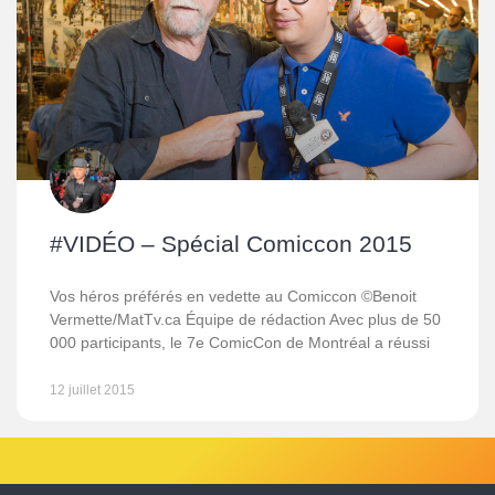
#VIDÉO – Spécial Comiccon 2015
Vos héros préférés en vedette au Comiccon ©Benoit
Vermette/MatTv.ca Équipe de rédaction Avec plus de 50
000 participants, le 7e ComicCon de Montréal a réussi
12 juillet 2015