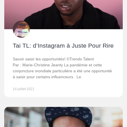
Tai TL: d’Instagram à Juste Pour Rire
Savoir saisir les opportunités! ©Trends Talent
Par : Marie-Christine Jeanty La pandémie et cette
conjoncture mondiale particulière a été une opportunité
à saisir pour certains influenceurs. Le
14 juillet 2021