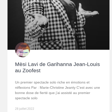
Mèsi Lavi de Garihanna Jean-Louis
au Zoofest
Un premier spectacle solo riche en émotions et
réflexions Par : Marie-Christine Jeanty C’est avec une
bonne dose de fierté que j’ai assisté au premier
spectacle solo
28 juillet 2022