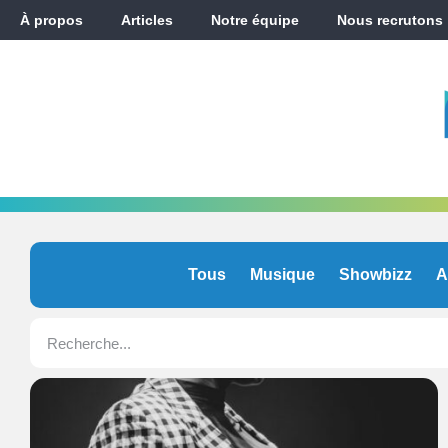
À propos
Articles
Notre équipe
Nous recrutons
Tous
Musique
Showbizz
A