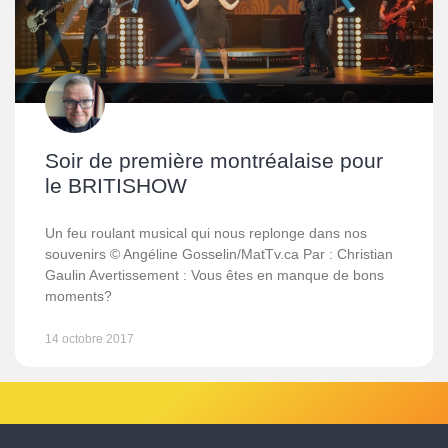
Soir de première montréalaise pour
le BRITISHOW
Un feu roulant musical qui nous replonge dans nos
souvenirs © Angéline Gosselin/MatTv.ca Par : Christian
Gaulin Avertissement : Vous êtes en manque de bons
moments?
14 octobre 2017