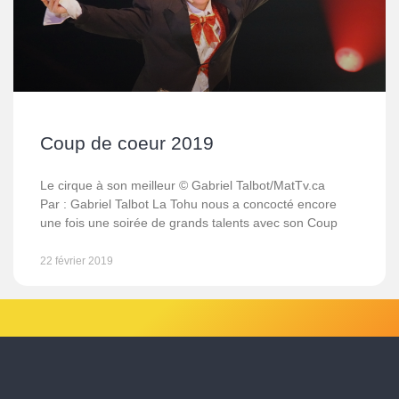
Coup de coeur 2019
Le cirque à son meilleur © Gabriel Talbot/MatTv.ca
Par : Gabriel Talbot La Tohu nous a concocté encore
une fois une soirée de grands talents avec son Coup
22 février 2019