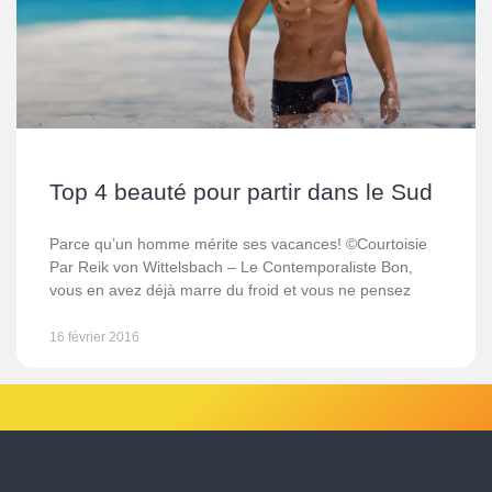
Top 4 beauté pour partir dans le Sud
Parce qu’un homme mérite ses vacances! ©Courtoisie
Par Reik von Wittelsbach – Le Contemporaliste Bon,
vous en avez déjà marre du froid et vous ne pensez
16 février 2016