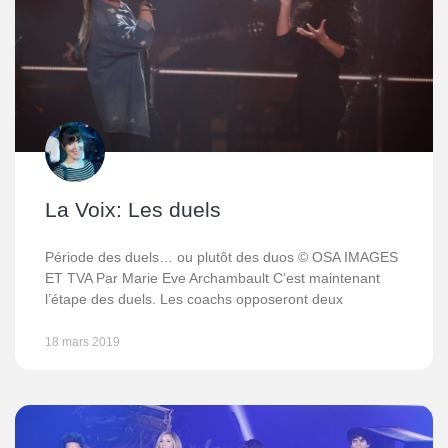
La Voix: Les duels
Période des duels… ou plutôt des duos © OSA IMAGES
ET TVA Par Marie Eve Archambault C’est maintenant
l’étape des duels. Les coachs opposeront deux
18 mars 2019