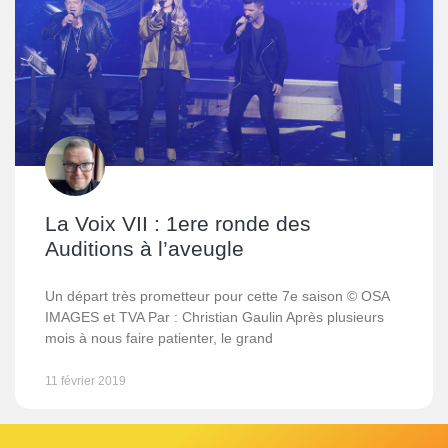
La Voix VII : 1ere ronde des
Auditions à l’aveugle
Un départ très prometteur pour cette 7e saison © OSA
IMAGES et TVA Par : Christian Gaulin Après plusieurs
mois à nous faire patienter, le grand
11 février 2019