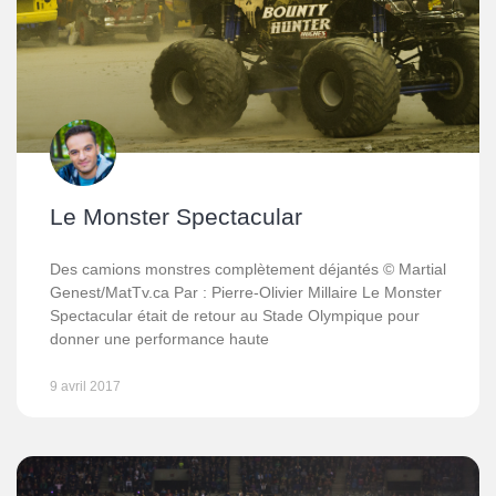
Le Monster Spectacular
Des camions monstres complètement déjantés © Martial
Genest/MatTv.ca Par : Pierre-Olivier Millaire Le Monster
Spectacular était de retour au Stade Olympique pour
donner une performance haute
9 avril 2017