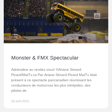
Monster & FMX Spectacular
Adrénaline au rendez-vous! ©Ariane Simard-
Picard/MatTv.ca Par Ariane Simard-Picard MatTv était
présent à ce spectacle pancanadien réunissant les
conducteurs de motocross les plus intrépides, des
pilotes de
26 avril 2015