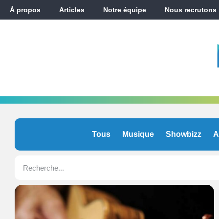
À propos
Articles
Notre équipe
Nous recrutons
Tous
Musique
Showbizz
A