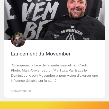
Lancement du Movember
Changeons la face de la santé masculine Crédit
Photo: Marc-Olivier Lebrun/MatTv.ca Par Isabelle
Dominique Kroeh Movember a pour vision d’exercer une
influence durable sur la santé
5 novembre 2013