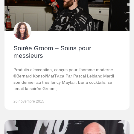
Soirée Groom – Soins pour
messieurs
Produits d’exception, conçus pour l’homme moderne
©Bernard Konsol/MatTv.ca Par Pascal Leblanc Mardi
soir dernier au très fancy Mayfair, bar à cocktails, se
tenait la soirée Groom,
26 novembre 2015