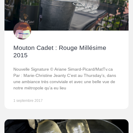
Mouton Cadet : Rouge Millésime
2015
Nouvelle Signature © Ariane Simard-Picard/MatTv.ca
Par : Marie-Christine Jeanty C’est au Thursday’s, dans
une ambiance très conviviale et avec une belle vue de
notre métropole qu’a eu lieu
1 septembre 2017