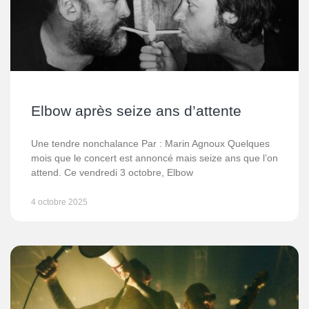
Elbow après seize ans d’attente
Une tendre nonchalance Par : Marin Agnoux Quelques
mois que le concert est annoncé mais seize ans que l’on
attend. Ce vendredi 3 octobre, Elbow
4 octobre 2025