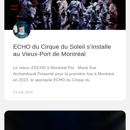
ECHO du Cirque du Soleil s’installe
au Vieux-Port de Montréal
Le retour d’ECHO à Montréal Par : Marie Eve
Archambault Présenté pour la première fois à Montréal
en 2023, le spectacle ECHO du Cirque du
23 mai 2026